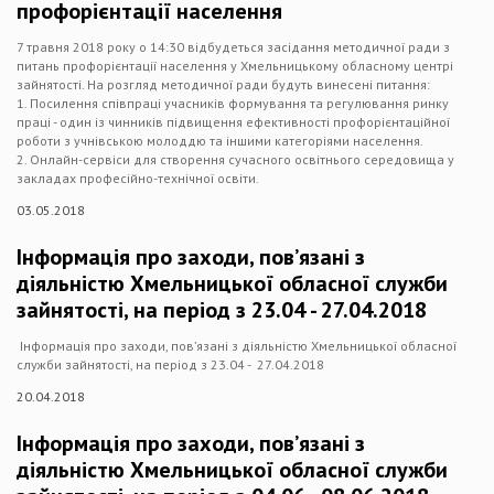
профорієнтації населення
7 травня 2018 року о 14:30 відбудеться засідання методичної ради з
питань профорієнтації населення у Хмельницькому обласному центрі
зайнятості. На розгляд методичної ради будуть винесені питання:
1. Посилення співпраці учасників формування та регулювання ринку
праці - один із чинників підвищення ефективності профорієнтаційної
роботи з учнівською молоддю та іншими категоріями населення.
2. Онлайн-сервіси для створення сучасного освітнього середовища у
закладах професійно-технічної освіти.
03.05.2018
Інформація про заходи, пов’язані з
діяльністю Хмельницької обласної служби
зайнятості, на період з 23.04 - 27.04.2018
Інформація про заходи, пов’язані з діяльністю Хмельницької обласної
служби зайнятості, на період з 23.04 - 27.04.2018
20.04.2018
Інформація про заходи, пов’язані з
діяльністю Хмельницької обласної служби