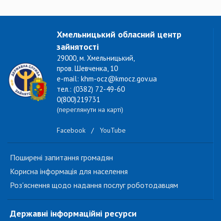
Хмельницький обласний центр
зайнятості
29000, м. Хмельницький,
пров. Шевченка, 10
e-mail: khm-ocz@kmocz.gov.ua
тел.: (0382) 72-49-60
0(800)219731
(переглянути на карті)
Facebook
/
YouTube
Поширені запитання громадян
Корисна інформація для населення
Роз'яснення щодо надання послуг роботодавцям
Державні інформаційні ресурси