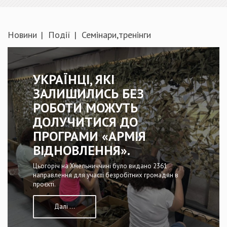
Новини
Події
Семінари,тренінги
УКРАЇНЦІ, ЯКІ
ЗАЛИШИЛИСЬ БЕЗ
РОБОТИ МОЖУТЬ
ДОЛУЧИТИСЯ ДО
ПРОГРАМИ «АРМІЯ
ВІДНОВЛЕННЯ».
Цьогоріч на Хмельниччині було видано 2361
направлення для участі безробітних громадян в
проєкті.
Далі ...