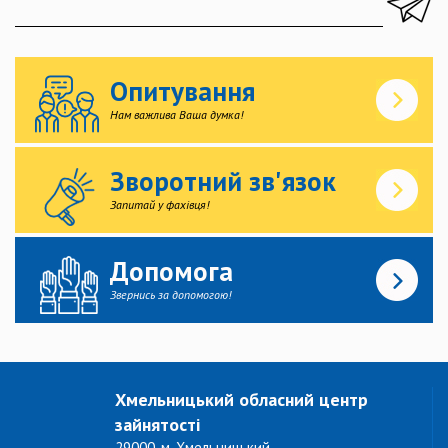
Опитування
Нам важлива Ваша думка!
Зворотний зв'язок
Запитай у фахівця!
Допомога
Звернись за допомогою!
Хмельницький обласний центр
зайнятості
29000, м. Хмельницький,