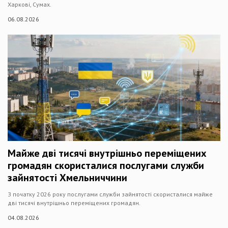
Харкові, Сумах.
06.08.2026
Майже дві тисячі внутрішньо переміщених
громадян скористалися послугами служби
зайнятості Хмельниччини
З початку 2026 року послугами служби зайнятості скористалися майже
дві тисячі внутрішньо переміщених громадян.
04.08.2026