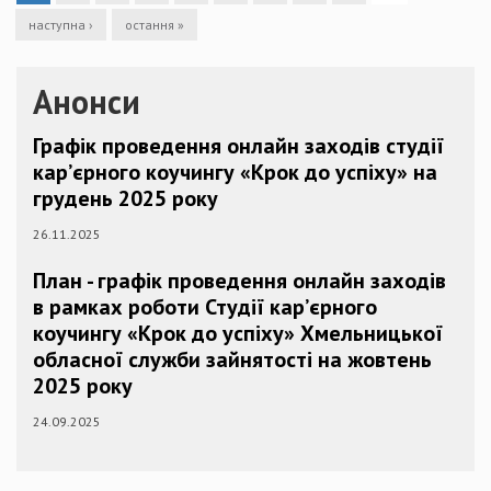
наступна ›
остання »
Анонси
Графік проведення онлайн заходів студії
кар’єрного коучингу «Крок до успіху» на
грудень 2025 року
26.11.2025
План - графік проведення онлайн заходів
в рамках роботи Студії кар’єрного
коучингу «Крок до успіху» Хмельницької
обласної служби зайнятості на жовтень
2025 року
24.09.2025