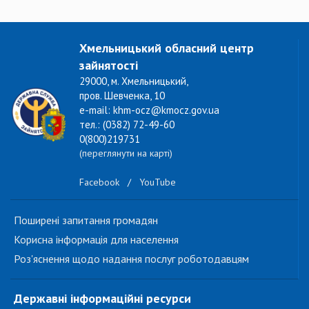
Хмельницький обласний центр
зайнятості
29000, м. Хмельницький,
пров. Шевченка, 10
e-mail: khm-ocz@kmocz.gov.ua
тел.: (0382) 72-49-60
0(800)219731
(переглянути на карті)
Facebook
/
YouTube
Поширені запитання громадян
Корисна інформація для населення
Роз'яснення щодо надання послуг роботодавцям
Державні інформаційні ресурси