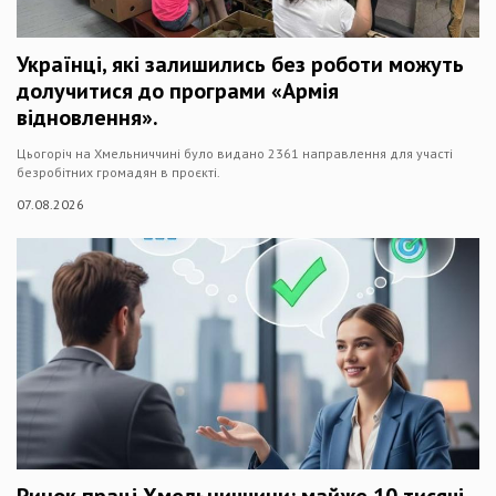
Українці, які залишились без роботи можуть
долучитися до програми «Армія
відновлення».
Цьогоріч на Хмельниччині було видано 2361 направлення для участі
безробітних громадян в проєкті.
07.08.2026
Ринок праці Хмельниччини: майже 10 тисячі