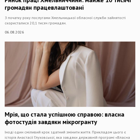
громадян працевлаштовані
З початку року послугами Хмельницької обласної служби зайнятості
скористалися 20,1 тисяч громадян.
06.08.2026
Мрія, що стала успішною справою: власна
фотостудія завдяки мікрогранту
Іноді один сміливий крок здатний змінити життя. Прикладом цього є
історія Анастасії Глуховської, яка завдяки державній програмі «Власна