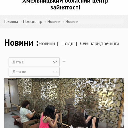
Хмельницький обласний центр
зайнятості
Головна
Пресцентр
Новини
Новини
Новини
Новини
Події
Семінари,тренінги
Дата
Дата