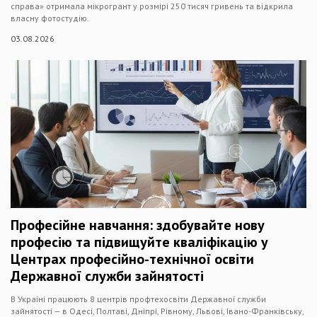
справа» отримала мікрогрант у розмірі 250 тисяч гривень та відкрила
власну фотостудію.
03.08.2026
Професійне навчання: здобувайте нову
професію та підвищуйте кваліфікацію у
Центрах професійно-технічної освіти
Державної служби зайнятості
В Україні працюють 8 центрів профтехосвіти Державної служби
зайнятості — в Одесі, Полтаві, Дніпрі, Рівному, Львові, Івано-Франківську,