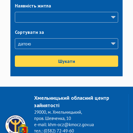
Наявність житла
Сортувати за
Шукати
Хмельницький обласний центр
зайнятості
29000, м. Хмельницький,
пров. Шевченка, 10
e-mail: khm-ocz@kmocz.gov.ua
тел.: (0382) 72-49-60