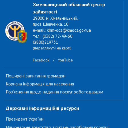
Хмельницький обласний центр
зайнятості
29000, м. Хмельницький,
пров. Шевченка, 10
e-mail: khm-ocz@kmocz.gov.ua
тел.: (0382) 72-49-60
0(800)219731
(переглянути на карті)
Facebook
/
YouTube
Поширені запитання громадян
Корисна інформація для населення
Роз'яснення щодо надання послуг роботодавцям
Державні інформаційні ресурси
Президент України
Національне агентство з питань запобігання корупції