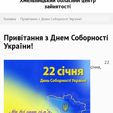
Хмельницький обласний центр
зайнятості
Головна
Привітання з Днем Соборності України!
Привітання з Днем Соборності
України!
22
січня,