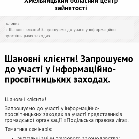
Хмельницький обласний центр
зайнятості
Головна
Шановні клієнти! Запрошуємо до участі у інформаційно-
просвітницьких заходах.
Шановні клієнти! Запрошуємо
до участі у інформаційно-
просвітницьких заходах.
Шановні клієнти!
Запрошуємо до участі у інформаційно-
просвітницьких заходах за участі представників
громадської організації «Подільська правова ліга».
Тематика семінарів:
актуальні зміни трудового законодавства;