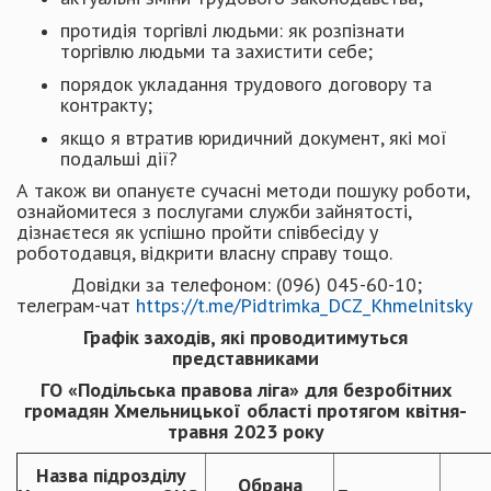
протидія торгівлі людьми: як розпізнати
торгівлю людьми та захистити себе;
порядок укладання трудового договору та
контракту;
якщо я втратив юридичний документ, які мої
подальші дії?
А також ви опануєте сучасні методи пошуку роботи,
ознайомитеся з послугами служби зайнятості,
дізнаєтеся як успішно пройти співбесіду у
роботодавця, відкрити власну справу тощо.
Довідки за телефоном: (096) 045-60-10;
телеграм-чат
https://t.me/Pidtrimka_DCZ_Khmelnitsky
Графік заходів, які проводитимуться
представниками
ГО «Подільська правова ліга» для безробітних
громадян Хмельницької області протягом квітня-
травня 2023 року
Назва підрозділу
Обрана