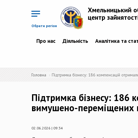
Перейти
до
Хмельницький о
основного
матеріалу
центр зайнятост
Обрати регіон
Про нас
Діяльність
Аналітика та ста
Головна
Підтримка бізнесу: 186 компенсацій отрим
Підтримка бізнесу: 186 
вимушено-переміщених 
02.06.2026 | 09:34