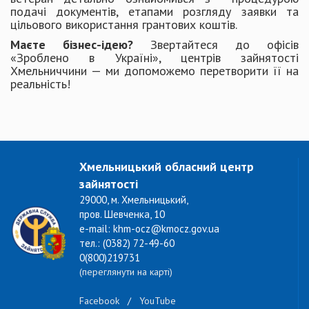
подачі документів, етапами розгляду заявки та
цільового використання грантових коштів.
Маєте бізнес-ідею?
Звертайтеся до офісів
«Зроблено в Україні», центрів зайнятості
Хмельниччини — ми допоможемо перетворити її на
реальність!
Хмельницький обласний центр
зайнятості
29000, м. Хмельницький,
пров. Шевченка, 10
e-mail: khm-ocz@kmocz.gov.ua
тел.: (0382) 72-49-60
0(800)219731
(переглянути на карті)
Facebook
/
YouTube