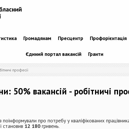
бласний
і
тистика
Громадянам
Пресцентр
Профорієнтація
Єдиний портал вакансій
Гранти
бітничі професії
и: 50% вакансій - робітничі про
 поінформували про потребу у кваліфікованих працівника
ці становив
12 180
гривень.