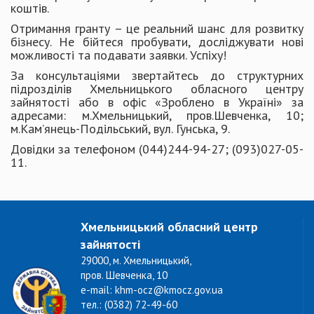
коштів.
Отримання гранту – це реальний шанс для розвитку
бізнесу. Не бійтеся пробувати, досліджувати нові
можливості та подавати заявки. Успіху!
За консультаціями звертайтесь до структурних
підрозділів Хмельницького обласного центру
зайнятості або в офіс «Зроблено в Україні» за
адресами: м.Хмельницький, пров.Шевченка, 10;
м.Кам’янець-Подільський, вул. Гунська, 9.
Довідки за телефоном (044)244-94-27; (093)027-05-
11.
Хмельницький обласний центр
зайнятості
29000, м. Хмельницький,
пров. Шевченка, 10
e-mail: khm-ocz@kmocz.gov.ua
тел.: (0382) 72-49-60