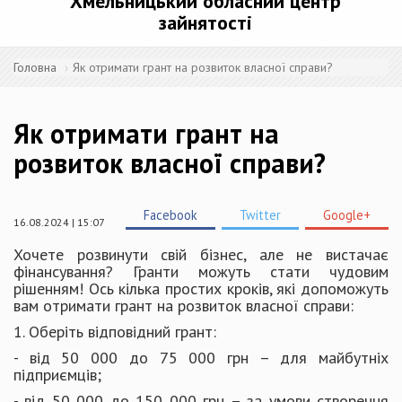
Хмельницький обласний центр
зайнятості
Головна
Як отримати грант на розвиток власної справи?
Як отримати грант на
розвиток власної справи?
Facebook
Twitter
Google+
16.08.2024 | 15:07
Хочете розвинути свій бізнес, але не вистачає
фінансування? Гранти можуть стати чудовим
рішенням! Ось кілька простих кроків, які допоможуть
вам отримати грант на розвиток власної справи:
1. Оберіть відповідний грант:
- від 50 000 до 75 000 грн – для майбутніх
підприємців;
- від 50 000 до 150 000 грн – за умови створення