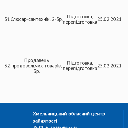
Підготовка,
31
Слюсар-сантехнік, 2-3р.
25.02.2021
перепідготовка
Продавець
Підготовка,
32
продовольчих товарів,
25.02.2021
перепідготовка
3р.
Хмельницький обласний центр
зайнятості
29000, м. Хмельницький,