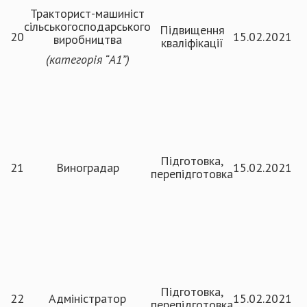
Тракторист-машиніст
сільськогосподарського
Підвищення
20
15.02.2021
виробництва
кваліфікації
(категорія
“
А1
”
)
Підготовка,
21
Виноградар
15.02.2021
перепідготовка
Підготовка,
22
Адміністратор
15.02.2021
перепідготовка