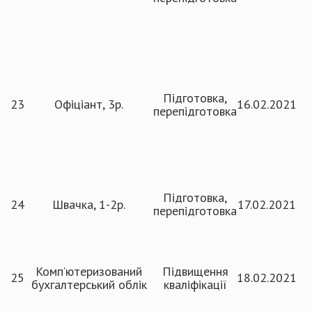
Підготовка,
23
Офіціант, 3р.
16.02.2021
перепідготовка
Підготовка,
24
Швачка, 1-2р.
17.02.2021
перепідготовка
Комп’ютеризований
Підвищення
25
18.02.2021
бухгалтерський облік
кваліфікації