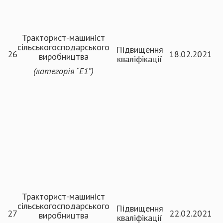
Тракторист-машиніст
сільськогосподарського
Підвищення
26
18.02.2021
виробництва
кваліфікації
(категорія
“
Е1
”
)
Тракторист-машиніст
сільськогосподарського
Підвищення
27
22.02.2021
виробництва
кваліфікації