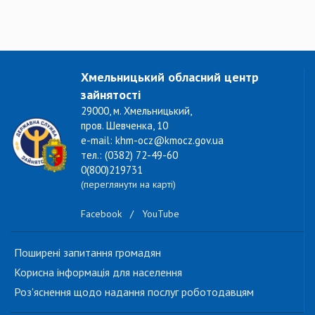
Хмельницький обласний центр
зайнятості
29000, м. Хмельницький,
пров. Шевченка, 10
e-mail: khm-ocz@kmocz.gov.ua
тел.: (0382) 72-49-60
0(800)219731
(переглянути на карті)
Facebook
/
YouTube
Поширені запитання громадян
Корисна інформація для населення
Роз'яснення щодо надання послуг роботодавцям