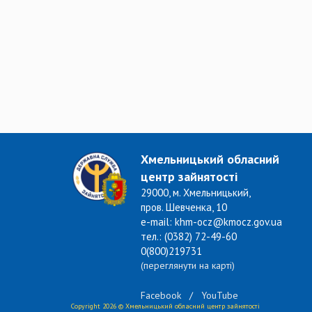
Хмельницький обласний
центр зайнятості
29000, м. Хмельницький,
пров. Шевченка, 10
e-mail: khm-ocz@kmocz.gov.ua
тел.: (0382) 72-49-60
0(800)219731
(переглянути на карті)
Facebook
/
YouTube
Copyright 2026 © Хмельницький обласний центр зайнятості