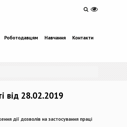
Роботодавцям
Навчання
Контакти
і від 28.02.2019
ння дії дозволів на застосування праці