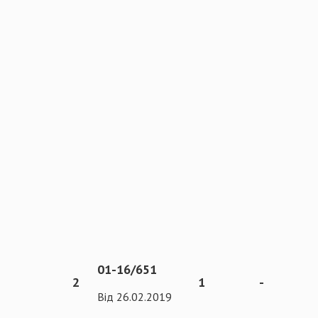
01-16/651
2
1
-
Від 26.02.2019