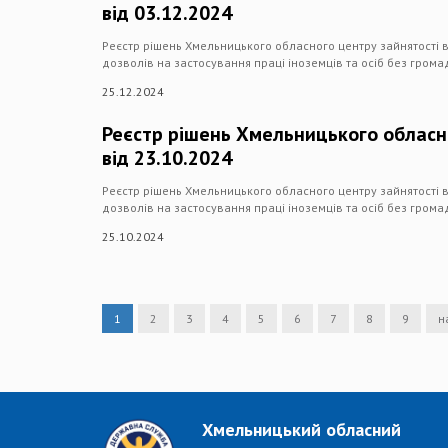
від 03.12.2024
Реєстр рішень Хмельницького обласного центру зайнятості в
дозволів на застосування праці іноземців та осіб без гром
25.12.2024
Реєстр рішень Хмельницького обласн
від 23.10.2024
Реєстр рішень Хмельницького обласного центру зайнятості в
дозволів на застосування праці іноземців та осіб без гром
25.10.2024
1
2
3
4
5
6
7
8
9
н
Хмельницький обласний