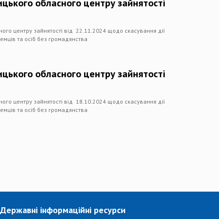
цького обласного центру зайнятості
ого центру зайнятості від 22.11.2024 щодо скасування дії
емців та осіб без громадянства
цького обласного центру зайнятості
ого центру зайнятості від 18.10.2024 щодо скасування дії
емців та осіб без громадянства
Державні інформаційні ресурси