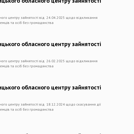
цького обласного центру зайнятості
ного центру зайнятості від 24.04.2025 щодо відкликання
емців та осіб без громадянства
цького обласного центру зайнятості
ного центру зайнятості від 26.02.2025 щодо відкликання
емців та осіб без громадянства
цького обласного центру зайнятості
ого центру зайнятості від 18.12.2024 щодо скасування дії
емців та осіб без громадянства