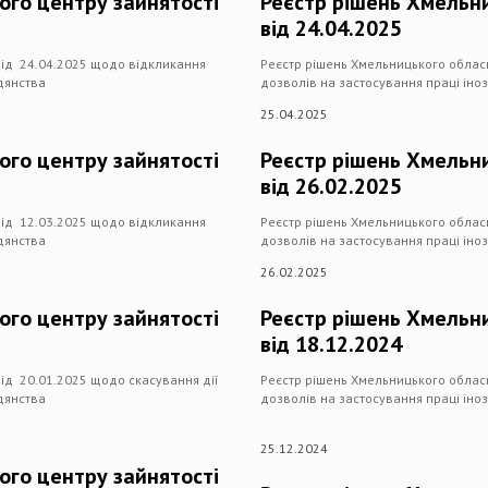
ого центру зайнятості
Реєстр рішень Хмельни
від 24.04.2025
від 24.04.2025 щодо відкликання
Реєстр рішень Хмельницького облас
адянства
дозволів на застосування праці іноз
25.04.2025
ого центру зайнятості
Реєстр рішень Хмельни
від 26.02.2025
від 12.03.2025 щодо відкликання
Реєстр рішень Хмельницького облас
адянства
дозволів на застосування праці іноз
26.02.2025
ого центру зайнятості
Реєстр рішень Хмельни
від 18.12.2024
ід 20.01.2025 щодо скасування дії
Реєстр рішень Хмельницького обласн
адянства
дозволів на застосування праці іноз
25.12.2024
ого центру зайнятості