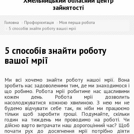
Хмельницький обласний центр
зайнятості
Головна
Профорієнтація
Моя перша робота
5 способів знайти роботу вашої мрії
5 способів знайти роботу
вашої мрії
Ми всі хочемо знайти роботу нашої мрії. Вона
зробить нас задоволеними тим, де ми знаходимося і
що робимо. Робота мрії робитиме нас щасливими
кожен день. Робота мрії дозволить
насолоджуватися кожною хвилиною. З нею ми не
будемо відчувати себе так, як ніби ми працюємо
тільки щоб заробити гроші. Подумайте, скільки
годин на тиждень ми проводимо на роботі. Чи
дійсно варто витрачати наш дорогоцінний час? Щоб
почати рух до досягнення мрії потрібно діяти