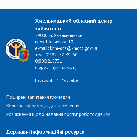
Хмельницький обласний центр
зайнятості
29000, м. Хмельницький,
пров. Шевченка, 10
e-mail: khm-ocz@kmocz.gov.ua
тел.: (0382) 72-49-60
0(800)219731
(переглянути на карті)
Facebook
/
YouTube
Поширені запитання громадян
Корисна інформація для населення
Роз'яснення щодо надання послуг роботодавцям
Державні інформаційні ресурси