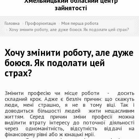
Хмельницький обласний центр
зайнятості
Головна
Профорієнтація
Моя перша робота
Хочу змінити роботу, але дуже боюся. Як подолати цей страх?
Хочу змінити роботу, але дуже
боюся. Як подолати цей
страх?
Змінити професію чи місце роботи - досить
складний крок. Адже є безліч причин: що скажуть
люди, мені страшно, я не в тому віці. Так і
доводиться більшості людей жити нещасливим
життям. Серед причин зміни професії можна
виділити втрату інтересу до поточної діяльності
через одноманітність, відсутність віддачі на
фінансовому рівні або ж юнацькі мрії.