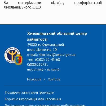
За матеріалами відділу профорієнтації
Хмельницького ОЦЗ
Хмельницький обласний центр
зайнятості
29000, м. Хмельницький,
пров. Шевченка, 10
e-mail: khm-ocz@kmocz.gov.ua
тел.: (0382) 72-49-60
0(800)219731
(переглянути на карті)
Facebook
/
YouTube
Поширені запитання громадян
Корисна інформація для населення
Роз'яснення щодо надання послуг роботодавцям