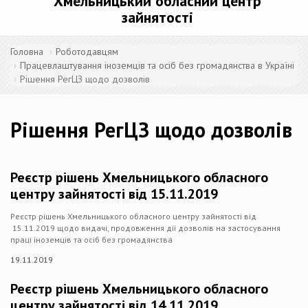
Хмельницький обласний центр
зайнятості
Головна
Роботодавцям
Працевлаштування іноземців та осіб без громадянства в Україні
Рішення РегЦЗ щодо дозволів
Рішення РегЦЗ щодо дозволів
Реєстр рішень Хмельницького обласного
центру зайнятості від 15.11.2019
Реєстр рішень Хмельницького обласного центру зайнятості від
15.11.2019 щодо видачі, продовження дії дозволів на застосування
праці іноземців та осіб без громадянства
19.11.2019
Реєстр рішень Хмельницького обласного
центру зайнятості від 14.11.2019