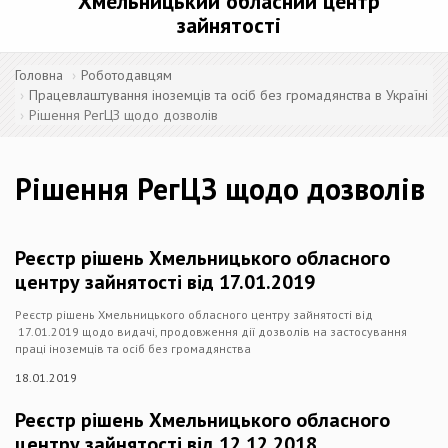
Хмельницький обласний центр
зайнятості
Головна
Роботодавцям
Працевлаштування іноземців та осіб без громадянства в Україні
Рішення РегЦЗ щодо дозволів
Рішення РегЦЗ щодо дозволів
Реєстр рішень Хмельницького обласного
центру зайнятості від 17.01.2019
Реєстр рішень Хмельницького обласного центру зайнятості від
17.01.2019 щодо видачі, продовження дії дозволів на застосування
праці іноземців та осіб без громадянства
18.01.2019
Реєстр рішень Хмельницького обласного
центру зайнятості від 12.12.2018