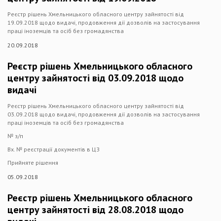
Реєстр рішень Хмельницького обласного центру зайнятості від
19.09.2018 щодо видачі, продовження дії дозволів на застосування
праці іноземців та осіб без громадянства
20.09.2018
Реєстр рішень Хмельницького обласного
центру зайнятості від 03.09.2018 щодо
видачі
Реєстр рішень Хмельницького обласного центру зайнятості від
03.09.2018 щодо видачі, продовження дії дозволів на застосування
праці іноземців та осіб без громадянства
№ з/п
Вх. № реєстрації документів в ЦЗ
Прийняте рішення
05.09.2018
Реєстр рішень Хмельницького обласного
центру зайнятості від 28.08.2018 щодо