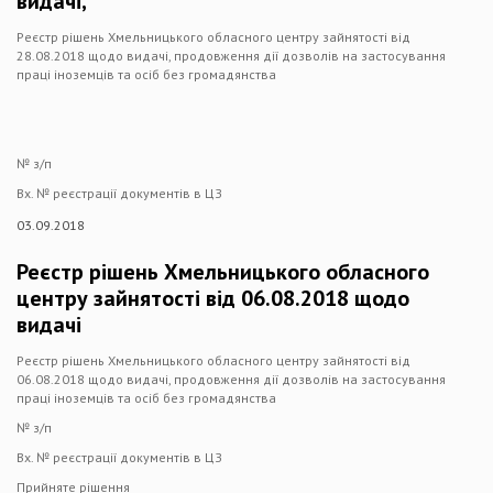
видачі,
Реєстр рішень Хмельницького обласного центру зайнятості від
28.08.2018 щодо видачі, продовження дії дозволів на застосування
праці іноземців та осіб без громадянства
№ з/п
Вх. № реєстрації документів в ЦЗ
03.09.2018
Реєстр рішень Хмельницького обласного
центру зайнятості від 06.08.2018 щодо
видачі
Реєстр рішень Хмельницького обласного центру зайнятості від
06.08.2018 щодо видачі, продовження дії дозволів на застосування
праці іноземців та осіб без громадянства
№ з/п
Вх. № реєстрації документів в ЦЗ
Прийняте рішення