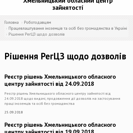
Хмельницький обласний центр
зайнятості
Головна
Роботодавцям
Працевлаштування іноземців та осіб без громадянства в Україні
Рішення РегЦЗ щодо дозволів
Рішення РегЦЗ щодо дозволів
Реєстр рішень Хмельницького обласного
центру зайнятості від 24.09.2018
Реєстр рішень Хмельницького обласного центру зайнятості від
24.09.2018 щодо видачі, продовження дії дозволів на застосування
праці іноземців та осіб без громадянства
25.09.2018
Реєстр рішень Хмельницького обласного
центру зайнятості від 19.09.2018