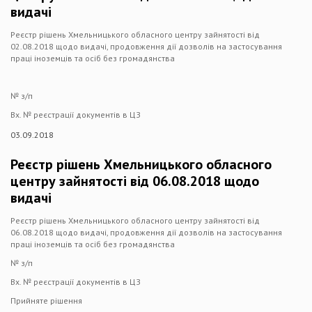
видачі
Реєстр рішень Хмельницького обласного центру зайнятості від
02.08.2018 щодо видачі, продовження дії дозволів на застосування
праці іноземців та осіб без громадянства
№ з/п
Вх. № реєстрації документів в ЦЗ
03.09.2018
Реєстр рішень Хмельницького обласного
центру зайнятості від 06.08.2018 щодо
видачі
Реєстр рішень Хмельницького обласного центру зайнятості від
06.08.2018 щодо видачі, продовження дії дозволів на застосування
праці іноземців та осіб без громадянства
№ з/п
Вх. № реєстрації документів в ЦЗ
Прийняте рішення