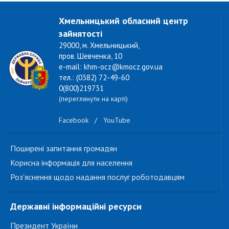
Хмельницький обласний центр
зайнятості
29000, м. Хмельницький,
пров. Шевченка, 10
e-mail: khm-ocz@kmocz.gov.ua
тел.: (0382) 72-49-60
0(800)219731
(переглянути на карті)
Facebook
/
YouTube
Поширені запитання громадян
Корисна інформація для населення
Роз'яснення щодо надання послуг роботодавцям
Державні інформаційні ресурси
Президент України