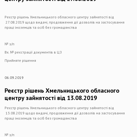
Реєстр рішень Хмельницького обласного центру зайнятості від
27.08.2019 щодо видачі, продовження дії дозволів на застосування
праці іноземців та осіб без громадянства
№ з/п
Вх. № реєстрації документів в ЦЗ
Прийняте рішення
06.09.2019
Реєстр рішень Хмельницького обласного
центру зайнятості від 13.08.2019
Реєстр рішень Хмельницького обласного центру зайнятості від
13.08.2019 щодо видачі, продовження дії дозволів на застосування
праці іноземців та осіб без громадянства
№ з/п