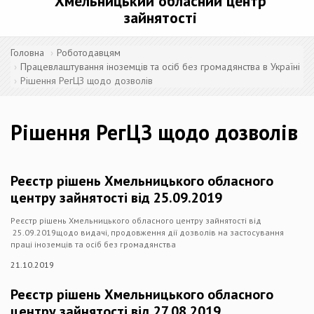
Хмельницький обласний центр
зайнятості
Головна
Роботодавцям
Працевлаштування іноземців та осіб без громадянства в Україні
Рішення РегЦЗ щодо дозволів
Рішення РегЦЗ щодо дозволів
Реєстр рішень Хмельницького обласного
центру зайнятості від 25.09.2019
Реєстр рішень Хмельницького обласного центру зайнятості від
25.09.2019щодо видачі, продовження дії дозволів на застосування
праці іноземців та осіб без громадянства
21.10.2019
Реєстр рішень Хмельницького обласного
центру зайнятості від 27.08.2019