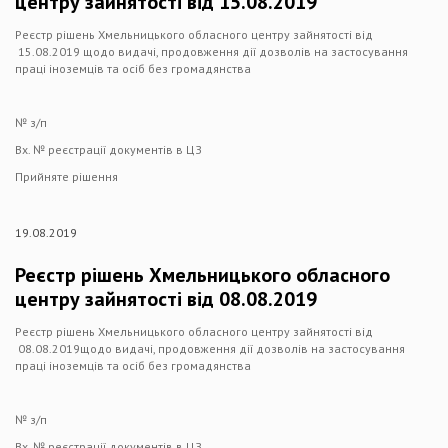
центру зайнятості від 15.08.2019
Реєстр рішень Хмельницького обласного центру зайнятості від
15.08.2019 щодо видачі, продовження дії дозволів на застосування
праці іноземців та осіб без громадянства
№ з/п
Вх. № реєстрації документів в ЦЗ
Прийняте рішення
19.08.2019
Реєстр рішень Хмельницького обласного
центру зайнятості від 08.08.2019
Реєстр рішень Хмельницького обласного центру зайнятості від
08.08.2019щодо видачі, продовження дії дозволів на застосування
праці іноземців та осіб без громадянства
№ з/п
Вх. № реєстрації документів в ЦЗ