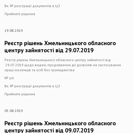
Вх. № реєстрації документів в ЦЗ
Прийняте рішення
19.08.2019
Реєстр рішень Хмельницького обласного
центру зайнятості від 29.07.2019
Реєстр рішень Хмельницького обласного центру зайнятості від
29.07.2019 щодо видачі, продовження дії дозволів на застосування
праці іноземців та осіб без громадянства
№ з/п
Вх. № реєстрації документів в ЦЗ
Прийняте рішення
05.08.2019
Реєстр рішень Хмельницького обласного
центру зайнятості від 09.07.2019