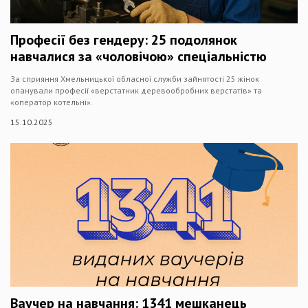
Професії без гендеру: 25 подолянок
навчалися за «чоловічою» спеціальністю
За сприяння Хмельницької обласної служби зайнятості 25 жінок
опанували професії «верстатник деревообробних верстатів» та
«оператор котельні».
15.10.2025
Ваучер на навчання: 1341 мешканець