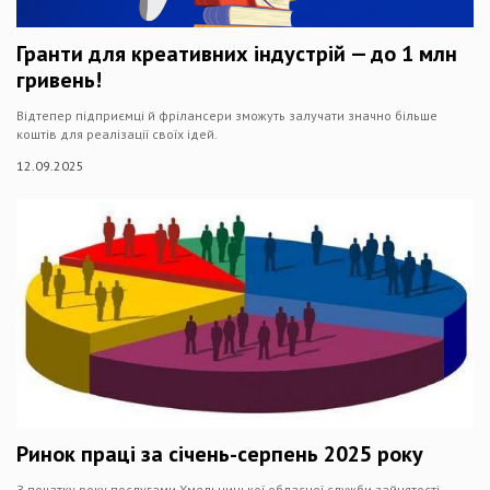
Гранти для креативних індустрій — до 1 млн
гривень!
Відтепер підприємці й фрілансери зможуть залучати значно більше
коштів для реалізації своїх ідей.
12.09.2025
Ринок праці за січень-серпень 2025 року
З початку року послугами Хмельницької обласної служби зайнятості