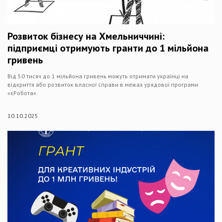
Розвиток бізнесу на Хмельниччині:
підприємці отримують гранти до 1 мільйона
гривень
Від 50 тисяч до 1 мільйона гривень можуть отримати українці на
відкриття або розвиток власної справи в межах урядової програми
«єРобота».
10.10.2025