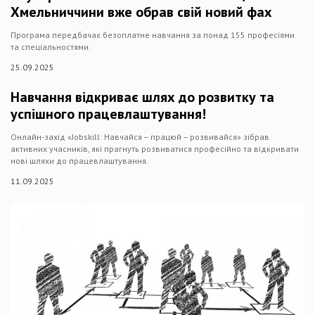
Хмельниччини вже обрав свій новий фах
Програма передбачає безоплатне навчання за понад 155 професіями
та спеціальностями.
25.09.2025
Навчання відкриває шлях до розвитку та
успішного працевлаштування!
Онлайн-захід «Jobskill: Навчайся – працюй – розвивайся» зібрав
активних учасників, які прагнуть розвиватися професійно та відкривати
нові шляхи до працевлаштування.
11.09.2025