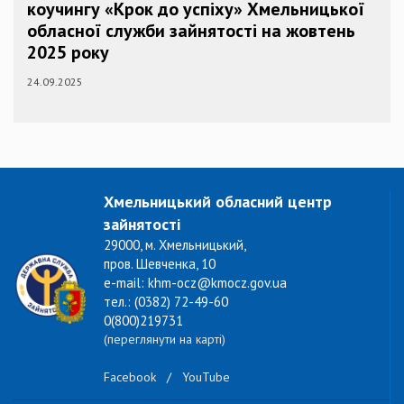
коучингу «Крок до успіху» Хмельницької
обласної служби зайнятості на жовтень
2025 року
24.09.2025
Хмельницький обласний центр
зайнятості
29000, м. Хмельницький,
пров. Шевченка, 10
e-mail: khm-ocz@kmocz.gov.ua
тел.: (0382) 72-49-60
0(800)219731
(переглянути на карті)
Facebook
/
YouTube