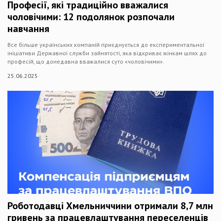
Професії, які традиційно вважалися
чоловічими: 12 подолянок розпочали
навчання
Все більше українських компаній приєднується до експериментальної
ініціативи Державної служби зайнятості, яка відкриває жінкам шлях до
професій, що донедавна вважалися суто «чоловічими».
25.06.2025
Роботодавці Хмельниччини отримали 8,7 млн
гривень за працевлаштування переселенців