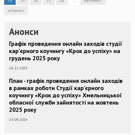
24
25
26
27
28
…
наступна ›
остання »
Анонси
Графік проведення онлайн заходів студії
кар’єрного коучингу «Крок до успіху» на
грудень 2025 року
26.11.2025
План - графік проведення онлайн заходів
в рамках роботи Студії кар’єрного
коучингу «Крок до успіху» Хмельницької
обласної служби зайнятості на жовтень
2025 року
24.09.2025