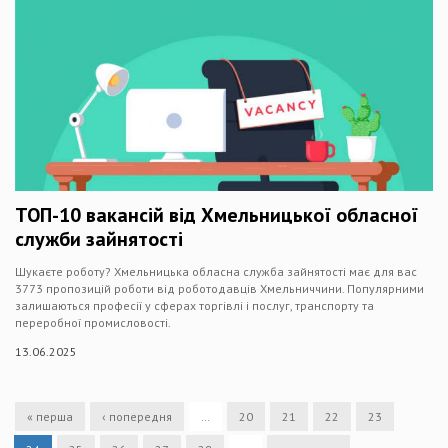
ТОП-10 вакансій від Хмельницької обласної
служби зайнятості
Шукаєте роботу? Хмельницька обласна служба зайнятості має для вас
3773 пропозицій роботи від роботодавців Хмельниччини. Популярними
залишаються професії у сферах торгівлі і послуг, транспорту та
переробної промисловості.
13.06.2025
« перша
‹ попередня
…
20
21
22
23