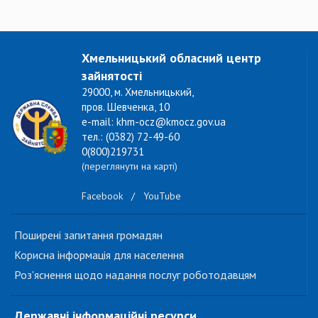
Хмельницький обласний центр
зайнятості
29000, м. Хмельницький,
пров. Шевченка, 10
e-mail: khm-ocz@kmocz.gov.ua
тел.: (0382) 72-49-60
0(800)219731
(переглянути на карті)
Facebook
/
YouTube
Поширені запитання громадян
Корисна інформація для населення
Роз'яснення щодо надання послуг роботодавцям
Державні інформаційні ресурси