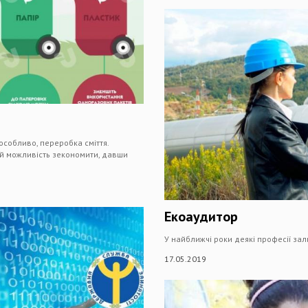
 особливо, переробка сміття.
 й можливість зекономити, давши
Екоаудитор
У найближчі роки деякі професії за
17.05.2019