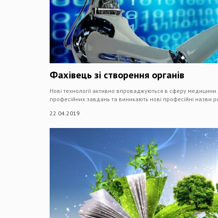
Фахівець зі створення органів
Нові технології активно впроваджуються в сферу медицини. У
професійних завдань та виникають нові професійні назви ро
22.04.2019