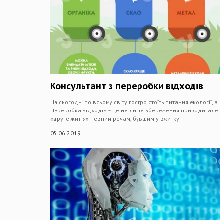
Консультант з переробки відходів
На сьогодні по всьому світу гостро стоїть питання екології, а
Переробка відходів – це не лише збереження природи, але
«друге життя» певним речам, бувшим у вжитку
05.06.2019