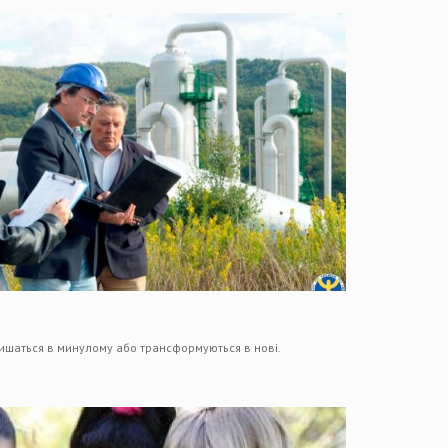
лишаться в минулому або трансформуються в нові.