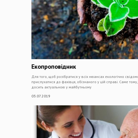
Екопроповідник
Для того, щоб розібратися у всіх нюансах екологічно свідом
прислухатися до фахівця, обізнаного у цій справі. Саме том
досить актуальною у майбутньому
03.07.2019