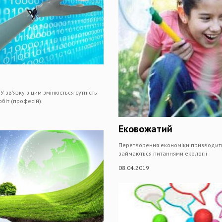
 зв’язку з цим змінюється сутність
біт (професій).
Ековожатий
Перетворення економіки призводить д
займаються питаннями екології
08.04.2019