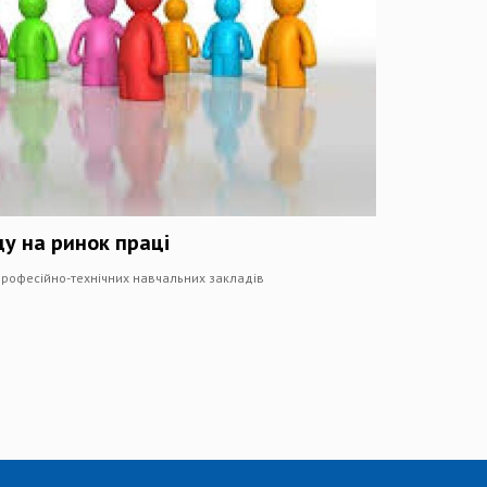
ду на ринок праці
професійно-технічних навчальних закладів