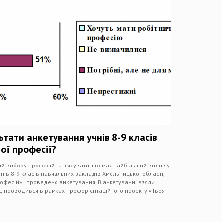
тати анкетування учнів 8-9 класів
ої професії?
й вибору професій та з’ясувати, що має найбільший вплив у
чнів 8-9 класів навчальних закладів Хмельницької області,
професій», проведено анкетування. В анкетуванні взяли
ід проводився в рамках профорієнтаційного проекту «Твоя