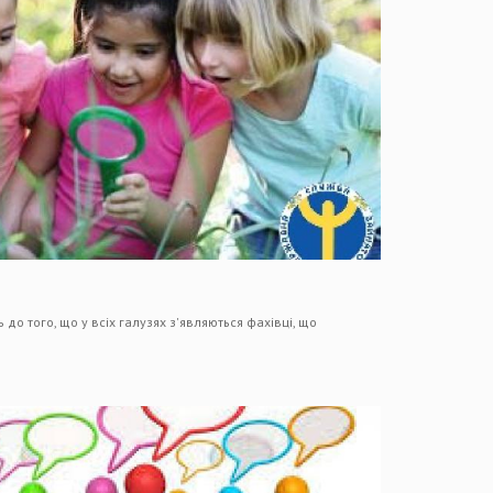
о того, що у всіх галузях з'являються фахівці, що