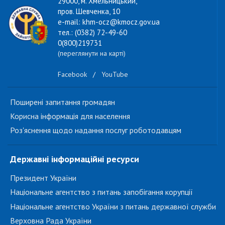
29000, м. Хмельницький,
пров. Шевченка, 10
e-mail: khm-ocz@kmocz.gov.ua
тел.: (0382) 72-49-60
0(800)219731
(переглянути на карті)
Facebook
/
YouTube
Поширені запитання громадян
Корисна інформація для населення
Роз'яснення щодо надання послуг роботодавцям
Державні інформаційні ресурси
Президент України
Національне агентство з питань запобігання корупції
Національне агентство України з питань державної служби
Верховна Рада України