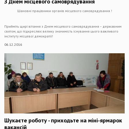
З Днем місцевого самоврядування
Шановні працівники органів місцевого самоврядування !
Прийміть щирі вітання з Днем місцевого самоврядування – державним
святом, що підкреслює велику значимість існування цього важливого
інституту місцевої демократії!
06.12.2016
Шукаєте роботу - приходьте на міні-ярмарок
вакансій