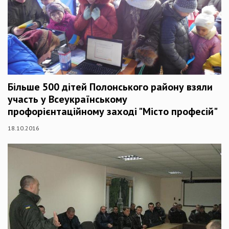
Більше 500 дітей Полонського району взяли
участь у Всеукраїнському
профорієнтаційному заході "Місто професій"
18.10.2016