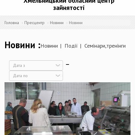
Хмельницький обласний центр
зайнятості
Головна
Пресцентр
Новини
Новини
Новини
Новини
Події
Семінари,тренінги
Дата
Дата