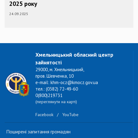
2025 року
24.09.2025
Хмельницький обласний центр
зайнятості
29000, м. Хмельницький,
пров. Шевченка, 10
e-mail: khm-ocz@kmocz.gov.ua
тел.: (0382) 72-49-60
0(800)219731
(переглянути на карті)
Facebook
/
YouTube
Поширені запитання громадян