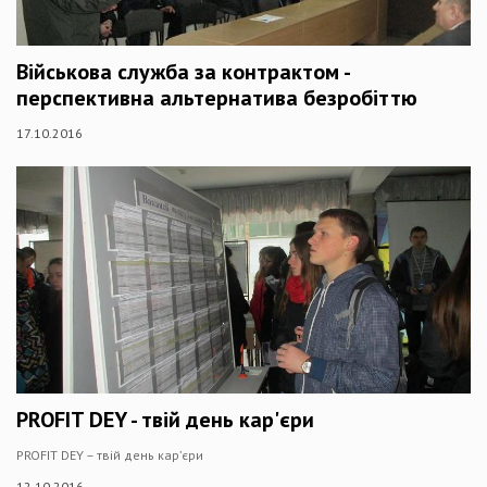
Військова служба за контрактом -
перспективна альтернатива безробіттю
17.10.2016
PROFIT DEY - твій день кар'єри
PROFIT DEY – твій день кар’єри
12.10.2016