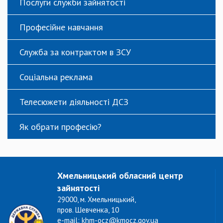
Послуги служби зайнятості
Професійне навчання
Служба за контрактом в ЗСУ
Соціальна реклама
Телесюжети діяльності ДСЗ
Як обрати професію?
Хмельницький обласний центр
зайнятості
29000, м. Хмельницький,
пров. Шевченка, 10
e-mail: khm-ocz@kmocz.gov.ua