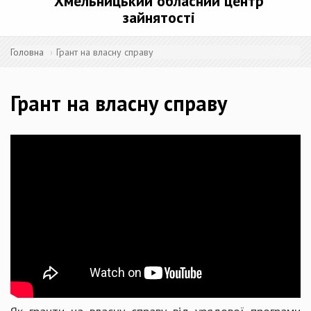
Хмельницький обласний центр
зайнятості
Головна
Грант на власну справу
Грант на власну справу