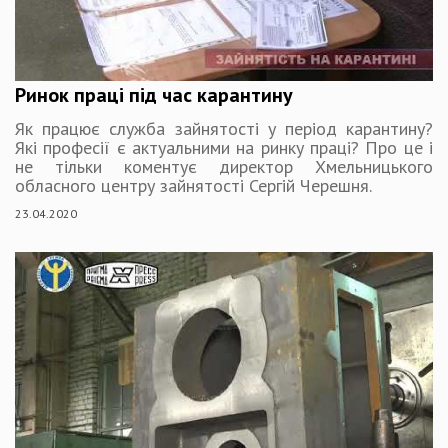
Ринок праці під час карантину
Як працює служба зайнятості у період карантину?
Які професії є актуальними на ринку праці? Про це і
не тільки коментує директор Хмельницького
обласного центру зайнятості Сергій Черешня.
23.04.2020