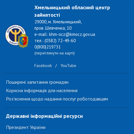
Хмельницький обласний центр
зайнятості
29000, м. Хмельницький,
пров. Шевченка, 10
e-mail: khm-ocz@kmocz.gov.ua
тел.: (0382) 72-49-60
0(800)219731
(переглянути на карті)
Facebook
/
YouTube
Поширені запитання громадян
Корисна інформація для населення
Роз'яснення щодо надання послуг роботодавцям
Державні інформаційні ресурси
Президент України