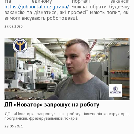
На єдиному порталі вакансій
https://jobportal.dcz.gov.ua/
можна обрати будь-яку
вакансію та дізнатися, які професії мають попит, які
вимоги висувають роботодавці.
27.09.2023
ДП «Новатор» запрошує на роботу
ДП «Новатор» запрошує на роботу інженерів-конструкторів,
програмістів, фрезерувальників, токарів.
29.06.2021