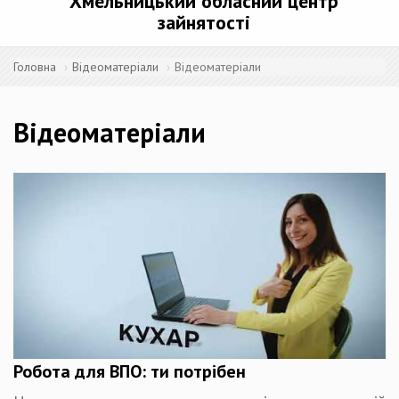
Хмельницький обласний центр
зайнятості
Головна
Відеоматеріали
Відеоматеріали
Відеоматеріали
Робота для ВПО: ти потрібен