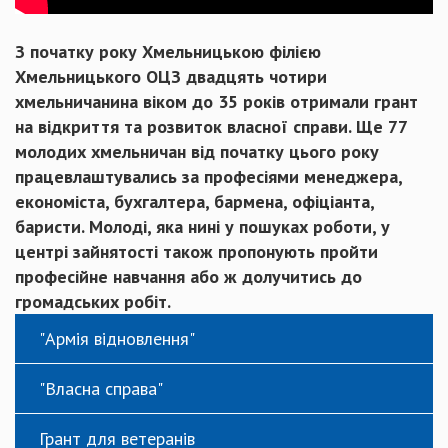
З початку року Хмельницькою філією
Хмельницького ОЦЗ двадцять чотири
хмельничанина віком до 35 років отримали грант
на відкриття та розвиток власної справи. Ще 77
молодих хмельничан від початку цього року
працевлаштувались за професіями менеджера,
економіста, бухгалтера, бармена, офіціанта,
баристи. Молоді, яка нині у пошуках роботи, у
центрі зайнятості також пропонують пройти
професійне навчання або ж долучитись до
громадських робіт.
"Армія відновлення"
"Власна справа"
Грант для ветеранів