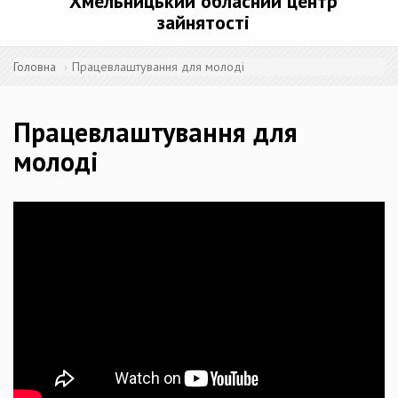
Хмельницький обласний центр
зайнятості
Головна
Працевлаштування для молоді
Працевлаштування для
молоді