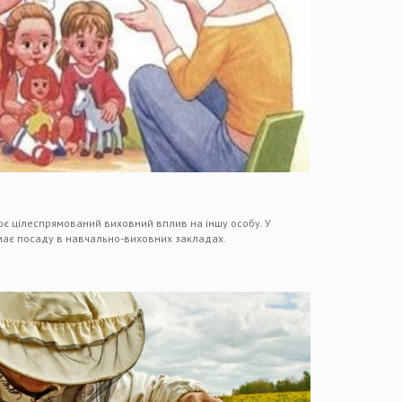
ює цілеспрямований виховний вплив на іншу особу. У
ймає посаду в навчально-виховних закладах.