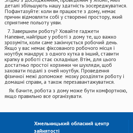
деталі збільшують нашу здатність зосереджуватися.
Пофантазуйте: коли ви працюєте з дому, немає
причин відмовляти собі у створенні простору, який
сприятиме польоту уяви.
7. Завершили роботу? Ховайте гаджети
Напевне, найгірше у роботі з дому те, що важко
зрозуміти, коли саме закінчується робочий день.
Якщо у вас немає фіксованого робочого місця і
ноутбук мандрує з одного кутка в інший, ставити
крапку в роботі стає складніше. Втім, для цього
достатньо простої корзинки чи шухляди, щоб
заховати подалі з очей ноутбук. Проведення
фізичної межі допоможе мозку розділяти роботу і
домашні справи, а також перезавантажуватися.
Як бачите, робота з дому може бути комфортною,
якщо правильно все організувати.
Хмельницький обласний центр
зайнятості