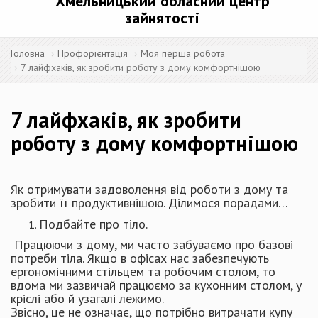
Хмельницький обласний центр
зайнятості
Головна
Профорієнтація
Моя перша робота
7 лайфхаків, як зробити роботу з дому комфортнішою
7 лайфхаків, як зробити
роботу з дому комфортнішою
Як отримувати задоволення від роботи з дому та
зробити її продуктивнішою. Ділимося порадами…
Подбайте про тіло.
Працюючи з дому, ми часто забуваємо про базові
потреби тіла. Якщо в офісах нас забезпечують
ергономічними стільцем та робочим столом, то
вдома ми зазвичай працюємо за кухонним столом, у
кріслі або й узагалі лежимо.
Звісно, це не означає, що потрібно витрачати купу